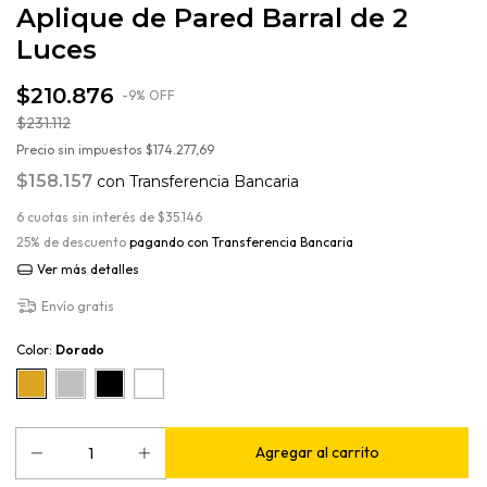
Aplique de Pared Barral de 2
Luces
$210.876
-
9
%
OFF
$231.112
Precio sin impuestos
$174.277,69
$158.157
con
Transferencia Bancaria
6
cuotas sin interés de
$35.146
25% de descuento
pagando con Transferencia Bancaria
Ver más detalles
Envío gratis
Color:
Dorado