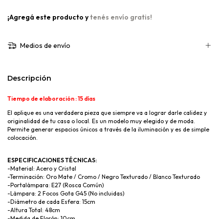
¡Agregá este producto y
tenés envío gratis!
Medios de envío
Descripción
Tiempo de elaboración : 15 días
El aplique es una verdadera pieza que siempre va a lograr darle calidez y
originalidad de tu casa o local. Es un modelo muy elegido y de moda.
Permite generar espacios únicos a través de la iluminación y es de simple
colocación.
ESPECIFICACIONES TÉCNICAS:
-Material: Acero y Cristal
-Terminación: Oro Mate / Cromo / Negro Texturado / Blanco Texturado
-Portalámpara: E27 (Rosca Común)
-Lámpara: 2 Focos Gota G45 (No incluidas)
-Diámetro de cada Esfera: 15cm
-Altura Total: 48cm
-Medida de Florón: 10cm