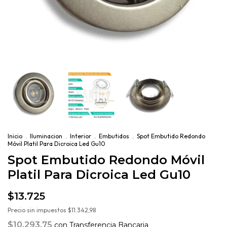
Inicio
.
Iluminacion
.
Interior
.
Embutidos
.
Spot Embutido Redondo
Móvil Platil Para Dicroica Led Gu10
Spot Embutido Redondo Móvil
Platil Para Dicroica Led Gu10
$13.725
Precio sin impuestos
$11.342,98
$10.293,75
con
Transferencia Bancaria