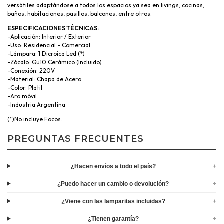
versátiles adaptándose a todos los espacios ya sea en livings, cocinas,
baños, habitaciones, pasillos, balcones, entre otros.
ESPECIFICACIONES TÉCNICAS:
-Aplicación: Interior / Exterior
-Uso: Residencial - Comercial
-Lámpara: 1 Dicroica Led (*)
-Zócalo: Gu10 Cerámico (Incluido)
-Conexión: 220V
-Material: Chapa de Acero
-Color: Platil
-Aro móvil
-Industria Argentina
(*)No incluye Focos.
PREGUNTAS FRECUENTES
¿Hacen envíos a todo el país?
+
¿Puedo hacer un cambio o devolución?
+
¿Viene con las lamparitas incluidas?
+
¿Tienen garantía?
+